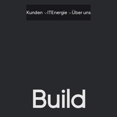
Kunden
IT
Energie
Über uns
Build