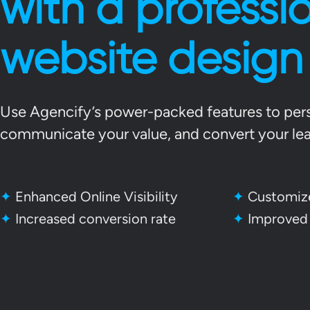
with a professi
website design
Use Agencify’s power-packed features to perso
communicate your value, and convert your lea
✦
Enhanced Online Visibility
✦
Customize
✦
Increased conversion rate
✦
Improved 