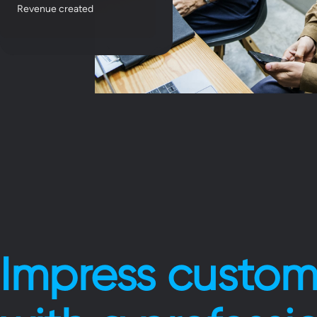
Revenue created
Impress custom