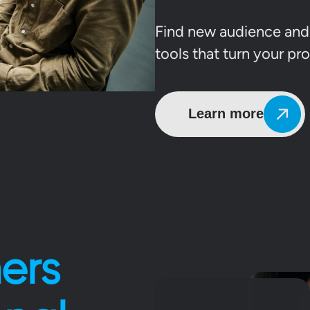
Find new audience and 
tools that turn your pr
Learn more
ers