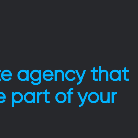
te agency that
ke part of your